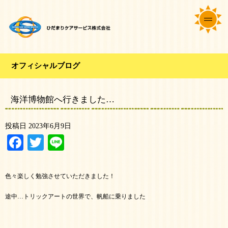
オフィシャルブログ
海洋博物館へ行きました…
投稿日
2023年6月9日
Facebook
Twitter
Line
色々楽しく勉強させていただきました！
途中…トリックアートの世界で、帆船に乗りました