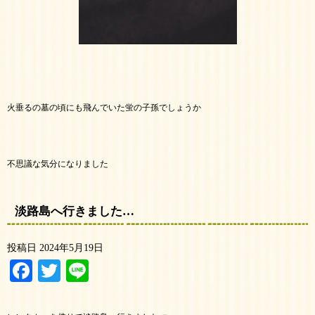
火垂るの墓の頃にも飛んでいた蛍の子孫でしょうか
不思議な気分になりました
淡路島へ行きました…
投稿日
2024年5月19日
Facebook
Twitter
Line