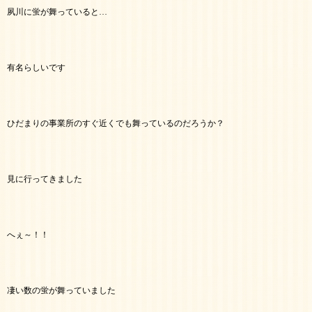
夙川に蛍が舞っていると…
有名らしいです
ひだまりの事業所のすぐ近くでも舞っているのだろうか？
見に行ってきました
へぇ～！！
凄い数の蛍が舞っていました