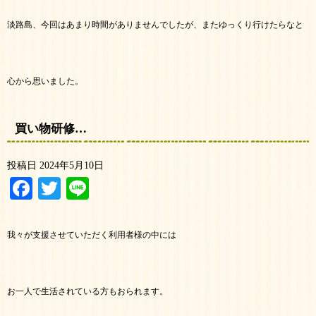
淡路島、今回はあまり時間がありませんでしたが、またゆっくり行けたらなと
心から思いました。
買い物研修…
投稿日
2024年5月10日
Facebook
Twitter
Line
我々が支援させていただく利用者様の中には
お一人で生活されている方もおられます。