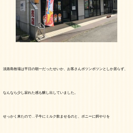
淡路島牧場は平日の朝一だったせいか、お客さんポツンポツンとしか居らず、
なんなら少し寂れた感も醸し出していました。
せっかく来たので…子牛にミルク飲ませるのと、ポニーに餌やりを