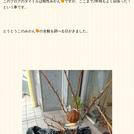
このブログのタイトルは根性みかん
ですが、ここまで2年間もよく頑張った！
という事です。
とうとうこのみかん
の全貌を調べる日がきました。