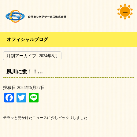
オフィシャルブログ
月別アーカイブ:
2024年5月
夙川に蛍！！…
投稿日
2024年5月27日
Facebook
Twitter
Line
チラッと見かけたニュースに少しビックリしました