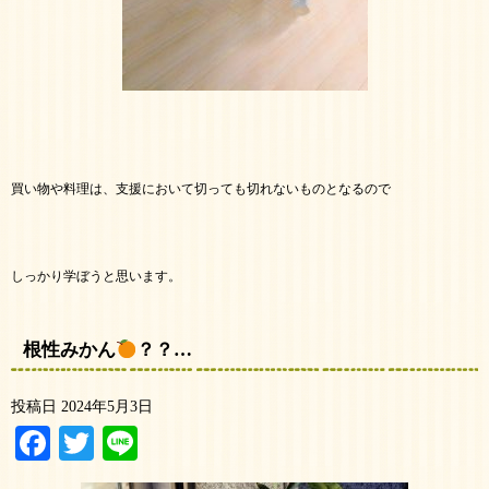
買い物や料理は、支援において切っても切れないものとなるので
しっかり学ぼうと思います。
根性みかん
？？…
投稿日
2024年5月3日
Facebook
Twitter
Line