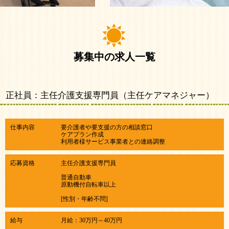
募集中の求人一覧
正社員：主任介護支援専門員（主任ケアマネジャー）
仕事内容
要介護者や要支援の方の相談窓口
ケアプラン作成
利用者様サービス事業者との連絡調整
応募資格
主任介護支援専門員
普通自動車
​原動機付自転車以上
[性別・年齢不問]
給与
月給：30万円～40万円