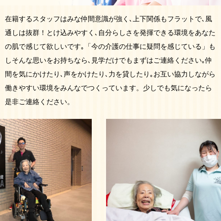
在籍するスタッフはみな仲間意識が強く､上下関係もフラットで､風
通しは抜群！とけ込みやすく､自分らしさを発揮できる環境をあなた
の肌で感じて欲しいです｡「今の介護の仕事に疑問を感じている」も
しそんな思いをお持ちなら､見学だけでもまずはご連絡ください｡仲
間を気にかけたり､声をかけたり､力を貸したり｡お互い協力しながら
働きやすい環境をみんなでつくっています。少しでも気になったら
是非ご連絡ください。