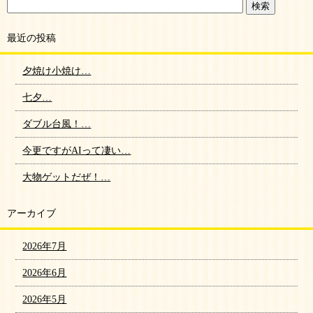
最近の投稿
夕焼け小焼け…
七夕…
ダブル台風！…
今更ですがAIって凄い…
大物ゲットだぜ！…
アーカイブ
2026年7月
2026年6月
2026年5月