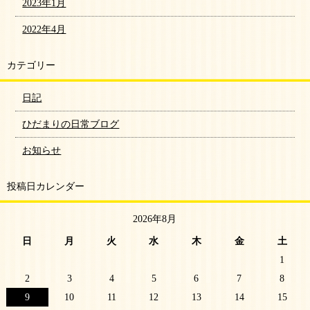
2023年1月
2022年4月
カテゴリー
日記
ひだまりの日常ブログ
お知らせ
投稿日カレンダー
2026年8月
日
月
火
水
木
金
土
1
2
3
4
5
6
7
8
9
10
11
12
13
14
15