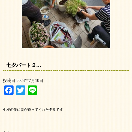
七夕パート２…
投稿日
2023年7月10日
Facebook
Twitter
Line
七夕の夜に妻が作ってくれた夕食です