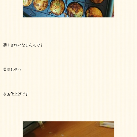
凄くきれいなまん丸です
美味しそう
さぁ仕上げです