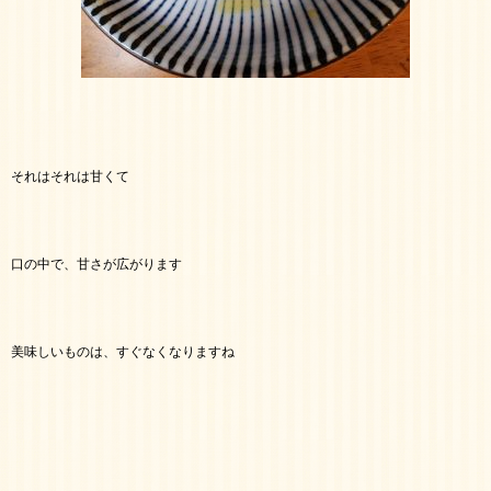
それはそれは甘くて
口の中で、甘さが広がります
美味しいものは、すぐなくなりますね