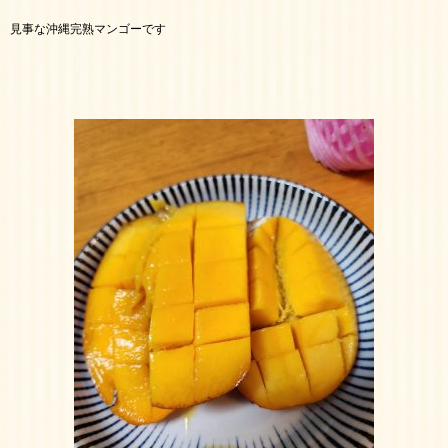
見事な沖縄完熟マンゴーです