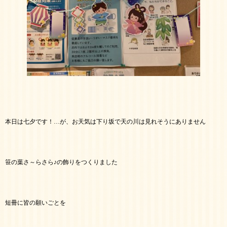
本日は七夕です！…が、お天気は下り坂で天の川は見れそうにありません
笹の葉さ～らさら♪の飾りをつくりました
短冊に皆の願いごとを