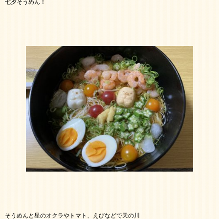
七夕そうめん！
そうめんと星のオクラやトマト、えびなどで天の川