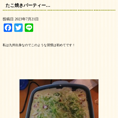
たこ焼きパーティー…
投稿日
2023年7月21日
Facebook
Twitter
Line
私は九州出身なのでこのような習慣は初めてです！