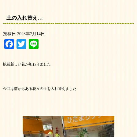
土の入れ替え…
投稿日
2023年7月14日
Facebook
Twitter
Line
以前新しい花が加わりました
今回は前からある花々の土を入れ替えました