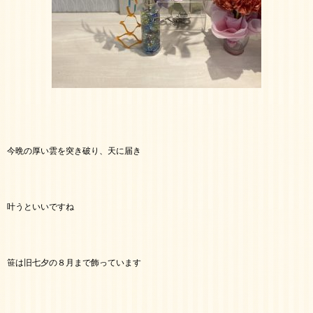
今晩の厚い雲を突き破り、天に届き
叶うといいですね
笹は旧七夕の８月まで飾っています