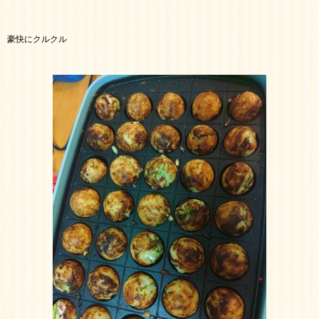
豪快にクルクル