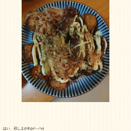
はい、召し上がれ(o^―^o)