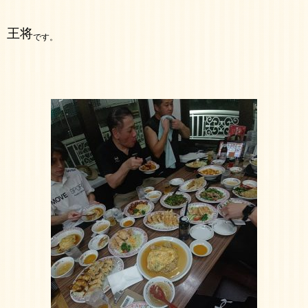
王将
です。