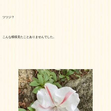
ツツジ？
こんな模様見たことありませんでした。