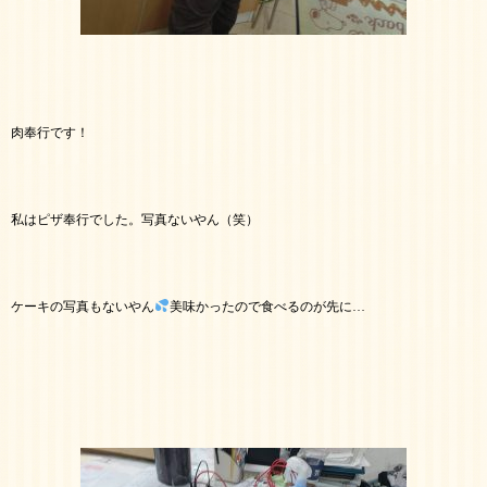
肉奉行です！
私はピザ奉行でした。写真ないやん（笑）
ケーキの写真もないやん
美味かったので食べるのが先に…