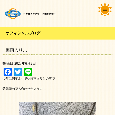
オフィシャルブログ
梅雨入り…
投稿日
2023年6月2日
Facebook
Twitter
Line
今年は例年より早い梅雨入りとの事で
紫陽花の花も合わせたように…