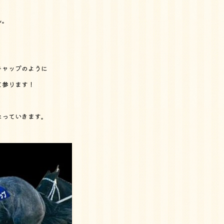
ん。
キャップのように
て参ります！
なっていきます。