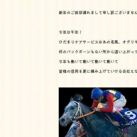
新年のご挨拶遅れまして申し訳ございませ
今年は午年！
ひだまりケアサービスはあの名馬、オグリ
何のバックボーンもない所から這い上がっ
今年も働いて働いて働いて働いて
皆様の信用を更に積み上げていける会社と