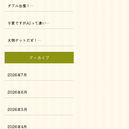
ダブル台風！…
今更ですがAIって凄い…
大物ゲットだぜ！…
アーカイブ
2026年7月
2026年6月
2026年5月
2026年4月