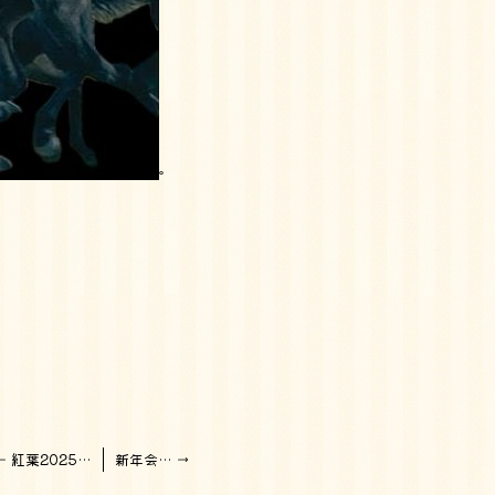
。
。
←
紅葉2025…
新年会…
→