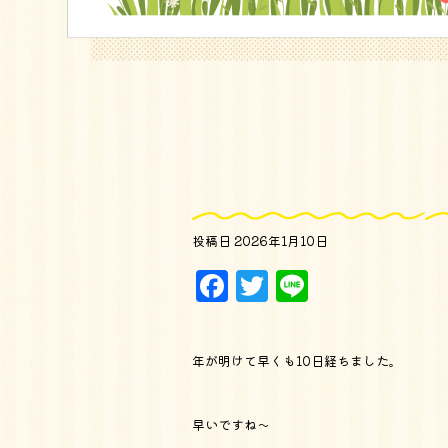
投稿日
2026年1月10日
Facebook
Twitter
Line
年が明けて早くも10日経ちました。
早いですね～