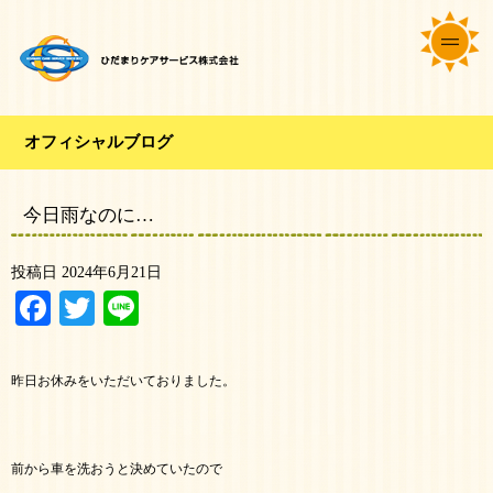
オフィシャルブログ
今日雨なのに…
投稿日
2024年6月21日
Facebook
Twitter
Line
昨日お休みをいただいておりました。
前から車を洗おうと決めていたので