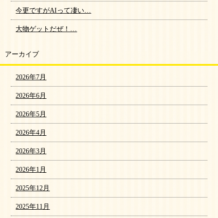
今更ですがAIって凄い…
大物ゲットだぜ！…
アーカイブ
2026年7月
2026年6月
2026年5月
2026年4月
2026年3月
2026年1月
2025年12月
2025年11月